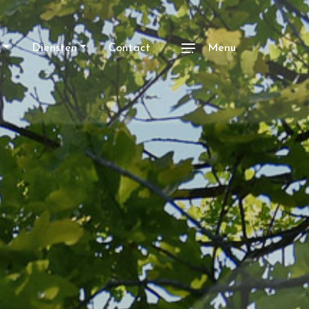
Diensten
Contact
Menu