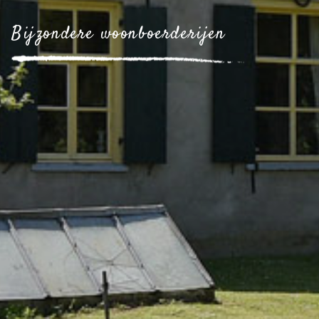
Bijzondere woonboerderijen