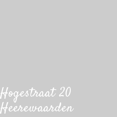
Hogestraat 20
Heerewaarden