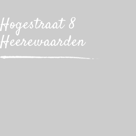
Hogestraat 8
Heerewaarden