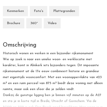
Kenmerken
Foto's
Plattegronden
Brochure
360°
Video
Omschrijving
Historisch wonen en werken in een bijzonder rijksmonument
Wie op zoek is naar een unieke woon- en werklocatie met
karakter, komt in Almkerk iets bijzonders tegen. Dit imposante
rijksmonument uit de 17e eeuw combineert historie en grandeur
met eigentijds wooncomfort. Met een woonoppervlakte van 423
m² en een ruim perceel van 875 m² biedt deze woning niet alleen
ruimte, maar ook een sfeer die je zelden vindt.
Dankzij de gunstige ligging ben je binnen vijf minuten op de A27
en sta je in korte tijd in Breda, Utrecht of Gorinchem. Via de