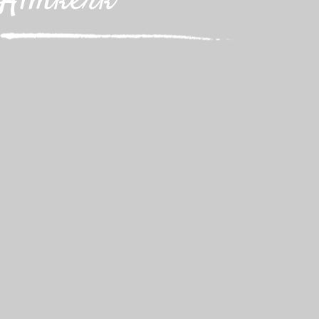
Almkerk