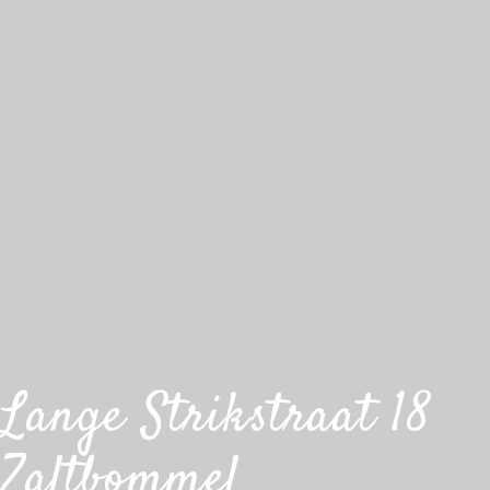
Lange Strikstraat 18
Zaltbommel