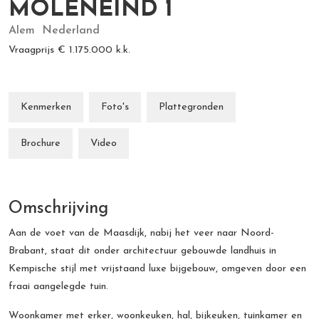
MOLENEIND
1
Alem
Nederland
Vraagprijs
€ 1.175.000
k.k.
Kenmerken
Foto's
Plattegronden
Brochure
Video
Omschrijving
Aan de voet van de Maasdijk, nabij het veer naar Noord-
Brabant, staat dit onder architectuur gebouwde landhuis in
Kempische stijl met vrijstaand luxe bijgebouw, omgeven door een
fraai aangelegde tuin.
Woonkamer met erker, woonkeuken, hal, bijkeuken, tuinkamer en