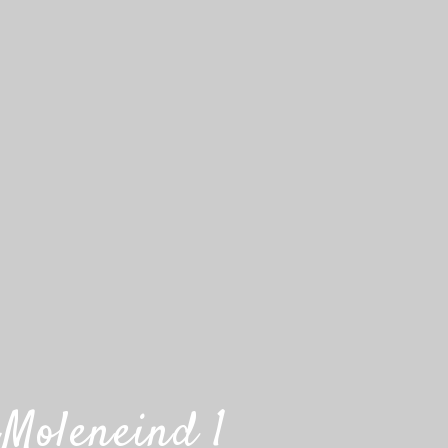
Moleneind 1