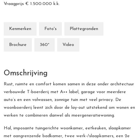
Vraagprijs
€ 1.500.000
k.k.
Kenmerken
Foto's
Plattegronden
Brochure
360°
Video
Omschrijving
Rust, ruimte en comfort komen samen in deze onder architectuur
verbouwde T-boerderij met A++ label, garage voor meerdere
auto’s en een volwassen, zonnige tuin met veel privacy. De
woonboerderij leent zich door de lay-out uitstekend om wonen en
werken te combineren danwel als meergeneratiewoning.
Hal, imposante tuingerichte woonkamer, eetkeuken, slaapkamer
met aangrenzende badkamer, twee werk-/slaapkamers, een 2e