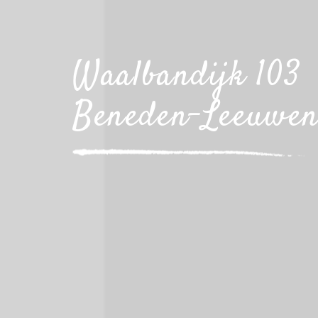
Waalbandijk 103
Beneden-Leeuwe