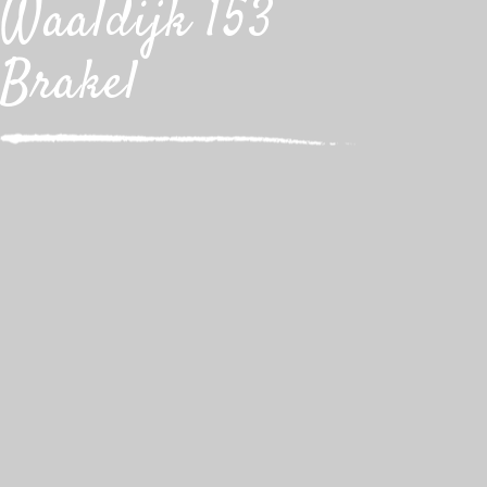
Waaldijk 153
Brakel