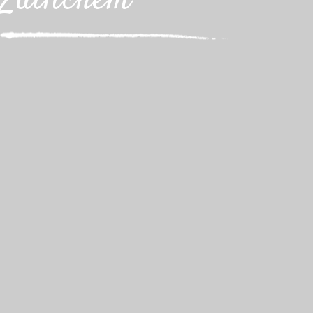
Zuilichem