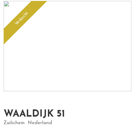
Verkocht
WAALDIJK
51
Zuilichem
Nederland